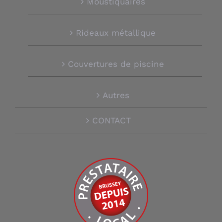
Moustiquaires
Rideaux métallique
Couvertures de piscine
Autres
CONTACT