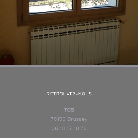
RETROUVEZ-NOUS
TCS
70150 Brussey
06 13 17 18 76