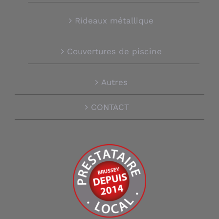
Rideaux métallique
Couvertures de piscine
Autres
CONTACT