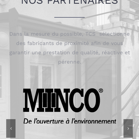
Dans la mesure du possible, TCS sélectionne
des fabricants de proximité afin de vous
garantir une prestation de qualité, réactive et
pérenne.